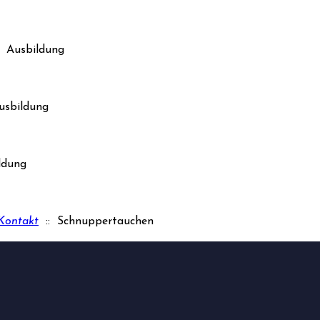
 Ausbildung
usbildung
ldung
Kontakt
:: Schnuppertauchen