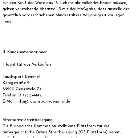
für den Kauf der Ware das 18. Lebensjahr vollendet haben müssen,
gelten vorstehende Absätze 1-3 mit der Maßgabe, dass anstelle des
gesetzlich vorgeschriebenen Mindestalters Volljährigkeit vorliegen
muss.
II. Kundeninformationen
1. Identität des Verkäufers
Tauchsport Demmel
Königstraße 2
85290 Geisenfeld-Zell
Telefon: 01725234442
E-Mail: info@tauchsport-demmel.de
Alternative Streitbeilegung:
Die Europäische Kommission stellt eine Plattform für die
außergerichtliche Online-Streitbeilegung (OS-Plattform) bereit,