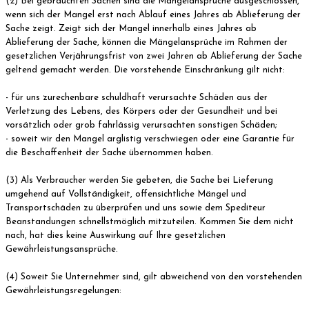
(2) Bei gebrauchten Sachen sind die Mängelansprüche ausgeschlossen,
wenn sich der Mangel erst nach Ablauf eines Jahres ab Ablieferung der
Sache zeigt. Zeigt sich der Mangel innerhalb eines Jahres ab
Ablieferung der Sache, können die Mängelansprüche im Rahmen der
gesetzlichen Verjährungsfrist von zwei Jahren ab Ablieferung der Sache
geltend gemacht werden. Die vorstehende Einschränkung gilt nicht:
- für uns zurechenbare schuldhaft verursachte Schäden aus der
Verletzung des Lebens, des Körpers oder der Gesundheit und bei
vorsätzlich oder grob fahrlässig verursachten sonstigen Schäden;
- soweit wir den Mangel arglistig verschwiegen oder eine Garantie für
die Beschaffenheit der Sache übernommen haben.
(3) Als Verbraucher werden Sie gebeten, die Sache bei Lieferung
umgehend auf Vollständigkeit, offensichtliche Mängel und
Transportschäden zu überprüfen und uns sowie dem Spediteur
Beanstandungen schnellstmöglich mitzuteilen. Kommen Sie dem nicht
nach, hat dies keine Auswirkung auf Ihre gesetzlichen
Gewährleistungsansprüche.
(4) Soweit Sie Unternehmer sind, gilt abweichend von den vorstehenden
Gewährleistungsregelungen: