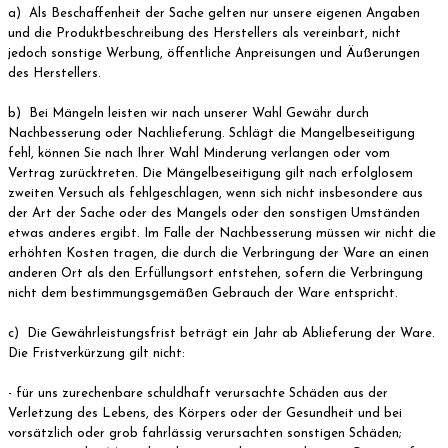
a) Als Beschaffenheit der Sache gelten nur unsere eigenen Angaben
und die Produktbeschreibung des Herstellers als vereinbart, nicht
jedoch sonstige Werbung, öffentliche Anpreisungen und Äußerungen
des Herstellers.
b) Bei Mängeln leisten wir nach unserer Wahl Gewähr durch
Nachbesserung oder Nachlieferung. Schlägt die Mangelbeseitigung
fehl, können Sie nach Ihrer Wahl Minderung verlangen oder vom
Vertrag zurücktreten. Die Mängelbeseitigung gilt nach erfolglosem
zweiten Versuch als fehlgeschlagen, wenn sich nicht insbesondere aus
der Art der Sache oder des Mangels oder den sonstigen Umständen
etwas anderes ergibt. Im Falle der Nachbesserung müssen wir nicht die
erhöhten Kosten tragen, die durch die Verbringung der Ware an einen
anderen Ort als den Erfüllungsort entstehen, sofern die Verbringung
nicht dem bestimmungsgemäßen Gebrauch der Ware entspricht.
c) Die Gewährleistungsfrist beträgt ein Jahr ab Ablieferung der Ware.
Die Fristverkürzung gilt nicht:
- für uns zurechenbare schuldhaft verursachte Schäden aus der
Verletzung des Lebens, des Körpers oder der Gesundheit und bei
vorsätzlich oder grob fahrlässig verursachten sonstigen Schäden;