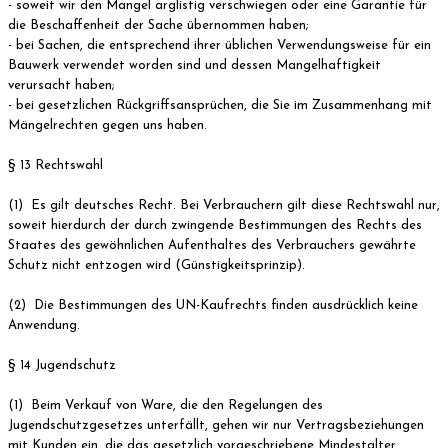
- soweit wir den Mangel arglistig verschwiegen oder eine Garantie für
die Beschaffenheit der Sache übernommen haben;
- bei Sachen, die entsprechend ihrer üblichen Verwendungsweise für ein
Bauwerk verwendet worden sind und dessen Mangelhaftigkeit
verursacht haben;
- bei gesetzlichen Rückgriffsansprüchen, die Sie im Zusammenhang mit
Mängelrechten gegen uns haben.
§ 13 Rechtswahl
(1) Es gilt deutsches Recht. Bei Verbrauchern gilt diese Rechtswahl nur,
soweit hierdurch der durch zwingende Bestimmungen des Rechts des
Staates des gewöhnlichen Aufenthaltes des Verbrauchers gewährte
Schutz nicht entzogen wird (Günstigkeitsprinzip).
(2) Die Bestimmungen des UN-Kaufrechts finden ausdrücklich keine
Anwendung.
§ 14 Jugendschutz
(1) Beim Verkauf von Ware, die den Regelungen des
Jugendschutzgesetzes unterfällt, gehen wir nur Vertragsbeziehungen
mit Kunden ein, die das gesetzlich vorgeschriebene Mindestalter