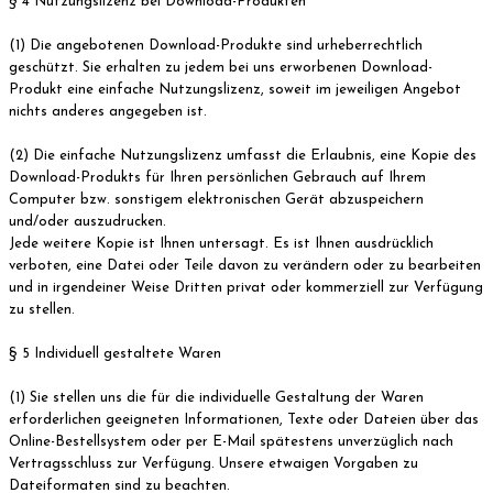
§ 4 Nutzungslizenz bei Download-Produkten
(1) Die angebotenen Download-Produkte sind urheberrechtlich
geschützt. Sie erhalten zu jedem bei uns erworbenen Download-
Produkt eine einfache Nutzungslizenz, soweit im jeweiligen Angebot
nichts anderes angegeben ist.
(2) Die einfache Nutzungslizenz umfasst die Erlaubnis, eine Kopie des
Download-Produkts für Ihren persönlichen Gebrauch auf Ihrem
Computer bzw. sonstigem elektronischen Gerät abzuspeichern
und/oder auszudrucken.
Jede weitere Kopie ist Ihnen untersagt. Es ist Ihnen ausdrücklich
verboten, eine Datei oder Teile davon zu verändern oder zu bearbeiten
und in irgendeiner Weise Dritten privat oder kommerziell zur Verfügung
zu stellen.
§ 5 Individuell gestaltete Waren
(1) Sie stellen uns die für die individuelle Gestaltung der Waren
erforderlichen geeigneten Informationen, Texte oder Dateien über das
Online-Bestellsystem oder per E-Mail spätestens unverzüglich nach
Vertragsschluss zur Verfügung. Unsere etwaigen Vorgaben zu
Dateiformaten sind zu beachten.