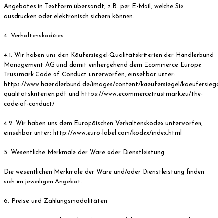
Angebotes in Textform übersandt, z.B. per E-Mail, welche Sie
ausdrucken oder elektronisch sichern können.
4. Verhaltenskodizes
4.1. Wir haben uns den Käufersiegel-Qualitätskriterien der Händlerbund
Management AG und damit einhergehend dem Ecommerce Europe
Trustmark Code of Conduct unterworfen, einsehbar unter:
https://www.haendlerbund.de/images/content/kaeufersiegel/kaeufersiege
qualitatskriterien.pdf und https://www.ecommercetrustmark.eu/the-
code-of-conduct/
4.2. Wir haben uns dem Europäischen Verhaltenskodex unterworfen,
einsehbar unter: http://www.euro-label.com/kodex/index.html.
5. Wesentliche Merkmale der Ware oder Dienstleistung
Die wesentlichen Merkmale der Ware und/oder Dienstleistung finden
sich im jeweiligen Angebot.
6. Preise und Zahlungsmodalitäten