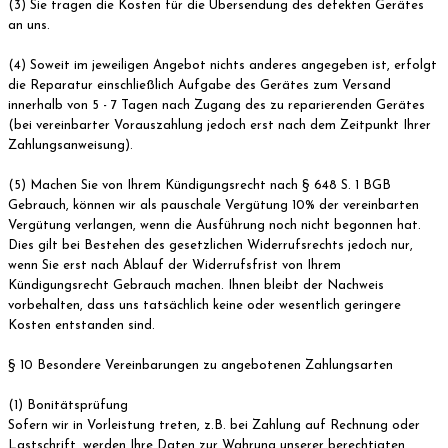
(3) Sie tragen die Kosten für die Übersendung des defekten Gerätes
an uns.
(4) Soweit im jeweiligen Angebot nichts anderes angegeben ist, erfolgt
die Reparatur einschließlich Aufgabe des Gerätes zum Versand
innerhalb von 5 - 7 Tagen nach Zugang des zu reparierenden Gerätes
(bei vereinbarter Vorauszahlung jedoch erst nach dem Zeitpunkt Ihrer
Zahlungsanweisung).
(5) Machen Sie von Ihrem Kündigungsrecht nach § 648 S. 1 BGB
Gebrauch, können wir als pauschale Vergütung 10% der vereinbarten
Vergütung verlangen, wenn die Ausführung noch nicht begonnen hat.
Dies gilt bei Bestehen des gesetzlichen Widerrufsrechts jedoch nur,
wenn Sie erst nach Ablauf der Widerrufsfrist von Ihrem
Kündigungsrecht Gebrauch machen. Ihnen bleibt der Nachweis
vorbehalten, dass uns tatsächlich keine oder wesentlich geringere
Kosten entstanden sind.
§ 10 Besondere Vereinbarungen zu angebotenen Zahlungsarten
(1) Bonitätsprüfung
Sofern wir in Vorleistung treten, z.B. bei Zahlung auf Rechnung oder
Lastschrift, werden Ihre Daten zur Wahrung unserer berechtigten