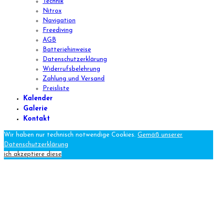
Technik
Nitrox
Navigation
Freediving
AGB
Batteriehinweise
Datenschutzerklärung
Widerrufsbelehrung
Zahlung und Versand
Preisliste
Kalender
Galerie
Kontakt
Wir haben nur technisch notwendige Cookies.
Gemäß unserer
Datenschutzerklärung
ich akzeptiere diese