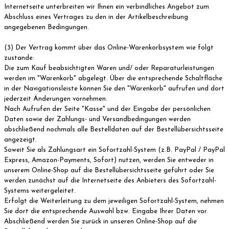
Internetseite unterbreiten wir Ihnen ein verbindliches Angebot zum
Abschluss eines Vertrages zu den in der Artikelbeschreibung
angegebenen Bedingungen.
(3) Der Vertrag kommt über das Online-Warenkorbsystem wie folgt
zustande:
Die zum Kauf beabsichtigten Waren und/ oder Reparaturleistungen
werden im "Warenkorb" abgelegt. Über die entsprechende Schaltfläche
in der Navigationsleiste können Sie den "Warenkorb" aufrufen und dort
jederzeit Änderungen vornehmen.
Nach Aufrufen der Seite "Kasse" und der Eingabe der persönlichen
Daten sowie der Zahlungs- und Versandbedingungen werden
abschließend nochmals alle Bestelldaten auf der Bestellübersichtsseite
angezeigt.
Soweit Sie als Zahlungsart ein Sofortzahl-System (z.B. PayPal / PayPal
Express, Amazon-Payments, Sofort) nutzen, werden Sie entweder in
unserem Online-Shop auf die Bestellübersichtsseite geführt oder Sie
werden zunächst auf die Internetseite des Anbieters des Sofortzahl-
Systems weitergeleitet.
Erfolgt die Weiterleitung zu dem jeweiligen Sofortzahl-System, nehmen
Sie dort die entsprechende Auswahl bzw. Eingabe Ihrer Daten vor.
Abschließend werden Sie zurück in unseren Online-Shop auf die