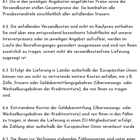
6.1. Die in den jeweiligen Angeboten angeführten Preise sowie die
Versandkosten stellen Gesamtpreise dar. Sie beinhalten alle
Preisbestandteile einschließlich aller anfallenden Steuern.
6.2. Die anfallenden Versandkosten sind nicht im Kaufpreis enthalten.
Sie sind über eine entsprechend bezeichnete Schaltfläche auf unserer
Internetpräsenz oder im jeweiligen Angebot aufrufbar, werden im
Laufe des Bestellvorganges gesondert ausgewiesen und sind von Ihnen
zusätzlich zu tragen, soweit nicht die versandkostenfreie Lieferung
zugesagt ist.
6.3. Erfolgt die Lieferung in Länder außerhalb der Europäischen Union
können von uns nicht zu vertretende weitere Kosten anfallen, wie z.B.
Zölle, Steuern oder Geldübermittlungsgebühren (Überweisungs- oder
Wechselkursgebühren der Kreditinstitute), die von Ihnen zu tragen
sind.
6.4. Entstandene Kosten der Geldübermittlung (Überweisungs- oder
Wechselkursgebühren der Kreditinstitute) sind von Ihnen in den Fällen
zu tragen, in denen die Lieferung in einen EU-Mitgliedsstaat erfolgt,
die Zahlung aber außerhalb der Europäischen Union veranlasst wurde.
6.5. Die Ihnen zur Verfügung stehenden Zahlungsarten sind unter einer