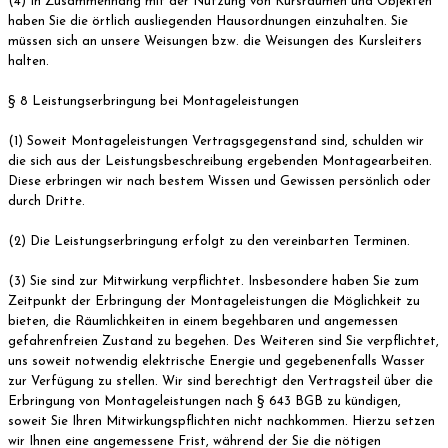
(4) In Zusammenhang mit der Nutzung von Kursräumen und Objekten
haben Sie die örtlich ausliegenden Hausordnungen einzuhalten. Sie
müssen sich an unsere Weisungen bzw. die Weisungen des Kursleiters
halten.
§ 8 Leistungserbringung bei Montageleistungen
(1) Soweit Montageleistungen Vertragsgegenstand sind, schulden wir
die sich aus der Leistungsbeschreibung ergebenden Montagearbeiten.
Diese erbringen wir nach bestem Wissen und Gewissen persönlich oder
durch Dritte.
(2) Die Leistungserbringung erfolgt zu den vereinbarten Terminen.
(3) Sie sind zur Mitwirkung verpflichtet. Insbesondere haben Sie zum
Zeitpunkt der Erbringung der Montageleistungen die Möglichkeit zu
bieten, die Räumlichkeiten in einem begehbaren und angemessen
gefahrenfreien Zustand zu begehen. Des Weiteren sind Sie verpflichtet,
uns soweit notwendig elektrische Energie und gegebenenfalls Wasser
zur Verfügung zu stellen. Wir sind berechtigt den Vertragsteil über die
Erbringung von Montageleistungen nach § 643 BGB zu kündigen,
soweit Sie Ihren Mitwirkungspflichten nicht nachkommen. Hierzu setzen
wir Ihnen eine angemessene Frist, während der Sie die nötigen