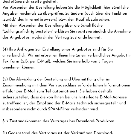
Bestellübersichtsseite geleitet.
Vor Absenden der Bestellung haben Sie die Möglichkeit, hier sämtliche
Angaben nochmals zu überprüfen, zu ändern (auch über die Funktion
„zurück" des Internetbrowsers) bzw. den Kauf abzubrechen.
Mit dem Absenden der Bestellung über die Schaltfläche
"zahlungspflichtig bestellen" erklären Sie rechtsverbindlich die Annahme
des Angebotes, wodurch der Vertrag zustande kommt.
(4) Ihre Anfragen zur Erstellung eines Angebotes sind für Sie
unverbindlich. Wir unterbreiten Ihnen hierzu ein verbindliches Angebot in
Textform (z.B. per E-Mail), welches Sie innerhalb von 5 Tagen
annehmen können.
(5) Die Abwicklung der Bestellung und Übermittlung aller im
Zusammenhang mit dem Vertragsschluss erforderlichen Informationen
erfolgt per E-Mail zum Teil automatisiert. Sie haben deshalb
sicherzustellen, dass die von Ihnen bei uns hinterlegte E-Mail-Adresse
zutreffend ist, der Empfang der E-Mails technisch sichergestellt und
insbesondere nicht durch SPAM-Filter verhindert wird.
§ 3 Zustandekommen des Vertrages bei Download-Produkten
(1) Gegenstand des Vertrages ist der Verkauf von Download-