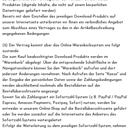
Produkten (digitale Inhalte, die nicht auf einem körperlichen
Datenträger geliefert werden).
Bereits mit dem Einstellen des jeweiligen Download-Produkts auf
unserer Internetseite unterbreiten wir Ihnen ein verbindliches Angebot
zum Abschluss eines Vertrages zu den in der Artikelbeschreibung
angegebenen Bedingungen.
(2) Der Vertrag kommt über das Online-Warenkorbsystem wie folgt
zustande:
Die zum Kauf beabsichtigten Download-Produkte werden im
"Warenkorb" abgelegt. Über die entsprechende Schaltfläche in der
Navigationsleiste können Sie den "Warenkorb" aufrufen und dort
jederzeit Änderungen vornehmen. Nach Aufrufen der Seite "Kasse" und
der Eingabe der persönlichen Daten sowie der Zahlungsbedingungen
werden abschließend nochmals alle Bestelldaten auf der
Bestellübersichtsseite angezeigt.
Soweit Sie als Zahlungsart ein Sofortzahl-System (z.B. PayPal / PayPal
Express, Amazon-Payments, Postpay, Sofort) nutzen, werden Sie
entweder in unserem Online-Shop auf die Bestellübersichtsseite geführt
oder Sie werden zunächst auf die Internetseite des Anbieters des
Sofortzahl-Systems weitergeleitet.
Erfolgt die Weiterleitung zu dem jeweiligen Sofortzahl-System, nehmen