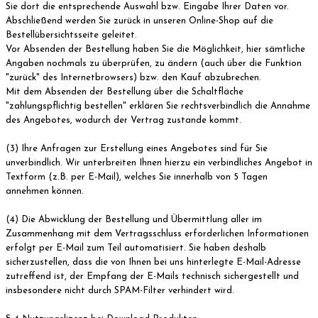
Sie dort die entsprechende Auswahl bzw. Eingabe Ihrer Daten vor.
Abschließend werden Sie zurück in unseren Online-Shop auf die
Bestellübersichtsseite geleitet.
Vor Absenden der Bestellung haben Sie die Möglichkeit, hier sämtliche
Angaben nochmals zu überprüfen, zu ändern (auch über die Funktion
"zurück" des Internetbrowsers) bzw. den Kauf abzubrechen.
Mit dem Absenden der Bestellung über die Schaltfläche
"zahlungspflichtig bestellen" erklären Sie rechtsverbindlich die Annahme
des Angebotes, wodurch der Vertrag zustande kommt.
(3) Ihre Anfragen zur Erstellung eines Angebotes sind für Sie
unverbindlich. Wir unterbreiten Ihnen hierzu ein verbindliches Angebot in
Textform (z.B. per E-Mail), welches Sie innerhalb von 5 Tagen
annehmen können.
(4) Die Abwicklung der Bestellung und Übermittlung aller im
Zusammenhang mit dem Vertragsschluss erforderlichen Informationen
erfolgt per E-Mail zum Teil automatisiert. Sie haben deshalb
sicherzustellen, dass die von Ihnen bei uns hinterlegte E-Mail-Adresse
zutreffend ist, der Empfang der E-Mails technisch sichergestellt und
insbesondere nicht durch SPAM-Filter verhindert wird.