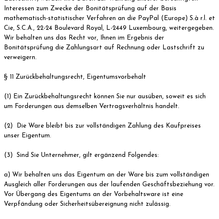
Interessen zum Zwecke der Bonitätsprüfung auf der Basis
mathematisch-statistischer Verfahren an die PayPal (Europe) S.à r.l. et
Cie, S.C.A., 22-24 Boulevard Royal, L-2449 Luxembourg, weitergegeben.
Wir behalten uns das Recht vor, Ihnen im Ergebnis der
Bonitätsprüfung die Zahlungsart auf Rechnung oder Lastschrift zu
verweigern.
§ 11 Zurückbehaltungsrecht, Eigentumsvorbehalt
(1) Ein Zurückbehaltungsrecht können Sie nur ausüben, soweit es sich
um Forderungen aus demselben Vertragsverhältnis handelt.
(2) Die Ware bleibt bis zur vollständigen Zahlung des Kaufpreises
unser Eigentum.
(3) Sind Sie Unternehmer, gilt ergänzend Folgendes:
a) Wir behalten uns das Eigentum an der Ware bis zum vollständigen
Ausgleich aller Forderungen aus der laufenden Geschäftsbeziehung vor.
Vor Übergang des Eigentums an der Vorbehaltsware ist eine
Verpfändung oder Sicherheitsübereignung nicht zulässig.