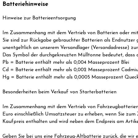
Batteriehinweise
Hinweise zur Batterieentsorgung
Im Zusammenhang mit dem Vertrieb von Batterien oder mit der
Sie sind zur Rückgabe gebrauchter Batterien als Endnutzer g
unentgeltlich an unserem Versandlager (Versandadresse) zu
Das Symbol der durchgekreuzten Mülltonne bedeutet, dass d
Pb = Batterie enthält mehr als 0,004 Masseprozent Blei
Cd = Batterie enthält mehr als 0,002 Masseprozent Cadmi
Hg = Batterie enthält mehr als 0,0005 Masseprozent Quecks
Besonderheiten beim Verkauf von Starterbatterien
Im Zusammenhang mit dem Vertrieb von Fahrzeugbatterien si
Euro einschließlich Umsatzsteuer zu erheben, wenn Sie zum 
Kaufpreis enthalten und wird neben dem Endpreis am Artike
Geben Sie bei uns eine Fahrzeug-Altbatterie zurück, die wi