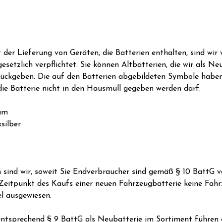
 Lieferung von Geräten, die Batterien enthalten, sind wir ve
esetzlich verpflichtet. Sie können Altbatterien, die wir als 
rückgeben. Die auf den Batterien abgebildeten Symbole habe
ie Batterie nicht in den Hausmüll gegeben werden darf.
um
ilber.
nd wir, soweit Sie Endverbraucher sind gemäß § 10 BattG ver
Zeitpunkt des Kaufs einer neuen Fahrzeugbatterie keine Fahr
l ausgewiesen.
r entsprechend § 9 BattG als Neubatterie im Sortiment führen