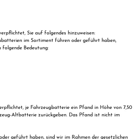
rpflichtet, Sie auf folgendes hinzuweisen:
Neubatterien im Sortiment führen oder geführt haben,
n folgende Bedeutung:
pflichtet, je Fahrzeugbatterie ein Pfand in Höhe von 7,50
zeug-Altbatterie zurückgeben. Das Pfand ist nicht im
 oder geführt haben, sind wir im Rahmen der gesetzlichen