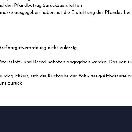
und den Pfandbetrag zurückzuerstatten.
ndmarke ausgegeben haben, ist die Erstattung des Pfandes be
 Gefahrgutverordnung nicht zulässig.
 Wertstoff- und Recyclinghöfen abgegeben werden. Das von un
ie Möglichkeit, sich die Rückgabe der Fahr- zeug-Altbatterie 
uns zurück.