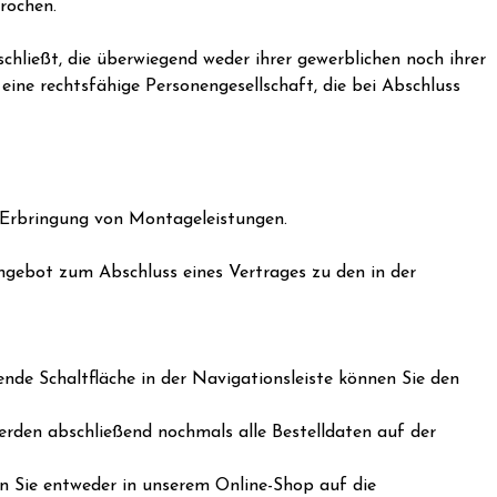
rochen.
chließt, die überwiegend weder ihrer gewerblichen noch ihrer
 eine rechtsfähige Personengesellschaft, die bei Abschluss
e Erbringung von Montageleistungen.
 Angebot zum Abschluss eines Vertrages zu den in der
de Schaltfläche in der Navigationsleiste können Sie den
rden abschließend nochmals alle Bestelldaten auf der
en Sie entweder in unserem Online-Shop auf die