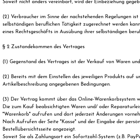
Soweit nicht anders vereinbart, wird der Einbeziehung gege
(2) Verbraucher im Sinne der nachstehenden Regelungen ist j
selbständigen beruflichen Tätigkeit zugerechnet werden kann.
eines Rechtsgeschäfts in Ausübung ihrer selbständigen beruf
§ 2 Zustandekommen des Vertrages
(1) Gegenstand des Vertrages ist der Verkauf von Waren un
(2) Bereits mit dem Einstellen des jeweiligen Produkts auf u
Artikelbeschreibung angegebenen Bedingungen.
(3) Der Vertrag kommt über das Online-Warenkorbsystem wi
Die zum Kauf beabsichtigten Waren und/ oder Reparaturleis
"Warenkorb" aufrufen und dort jederzeit Änderungen vorne
Nach Aufrufen der Seite "Kasse" und der Eingabe der persö
Bestellübersichtsseite angezeigt.
Soweit Sie als Zahlungsart ein Sofortzahl-System (z.B. Pay