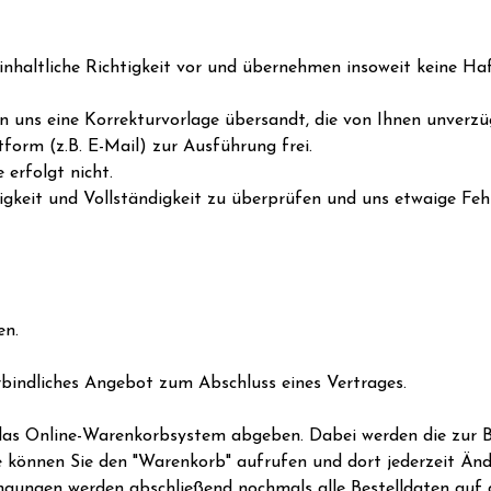
nhaltliche Richtigkeit vor und übernehmen insoweit keine Haf
n uns eine Korrekturvorlage übersandt, die von Ihnen unverzüg
form (z.B. E-Mail) zur Ausführung frei.
erfolgt nicht.
htigkeit und Vollständigkeit zu überprüfen und uns etwaige Fe
en.
rbindliches Angebot zum Abschluss eines Vertrages.
r das Online-Warenkorbsystem abgeben. Dabei werden die zur 
te können Sie den "Warenkorb" aufrufen und dort jederzeit Ä
gungen werden abschließend nochmals alle Bestelldaten auf d