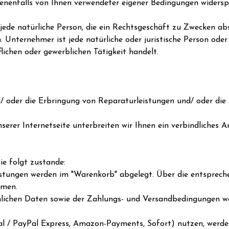
benenfalls von Ihnen verwendeter eigener Bedingungen widersp
ede natürliche Person, die ein Rechtsgeschäft zu Zwecken abs
 Unternehmer ist jede natürliche oder juristische Person oder
lichen oder gewerblichen Tätigkeit handelt.
d/ oder die Erbringung von Reparaturleistungen und/ oder di
nserer Internetseite unterbreiten wir Ihnen ein verbindliches
e folgt zustande:
tungen werden im "Warenkorb" abgelegt. Über die entsprechen
hmen.
nlichen Daten sowie der Zahlungs- und Versandbedingungen we
Pal / PayPal Express, Amazon-Payments, Sofort) nutzen, werd