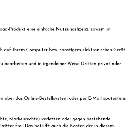
oad-Produkt eine einfache Nutzungslizenz, soweit im
uch auf Ihrem Computer bzw. sonstigem elektronischen Gerät
zu bearbeiten und in irgendeiner Weise Dritten privat oder
eien über das Online-Bestellsystem oder per E-Mail spätestens
echte, Markenrechte) verletzen oder gegen bestehende
tter frei. Das betrifft auch die Kosten der in diesem