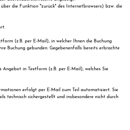
über die Funktion "zurück" des Internetbrowsers) bzw. die
rt.
form (z.B. per E-Mail), in welcher Ihnen die Buchung
 Ihre Buchung gebunden. Gegebenenfalls bereits erbrachte
s Angebot in Textform (z.B. per E-Mail), welches Sie
mationen erfolgt per E-Mail zum Teil automatisiert. Sie
ils technisch sichergestellt und insbesondere nicht durch