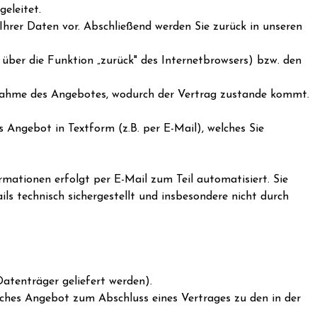
eleitet.
Ihrer Daten vor. Abschließend werden Sie zurück in unseren
über die Funktion „zurück" des Internetbrowsers) bzw. den
 Annahme des Angebotes, wodurch der Vertrag zustande kommt.
s Angebot in Textform (z.B. per E-Mail), welches Sie
mationen erfolgt per E-Mail zum Teil automatisiert. Sie
ils technisch sichergestellt und insbesondere nicht durch
Datenträger geliefert werden).
liches Angebot zum Abschluss eines Vertrages zu den in der