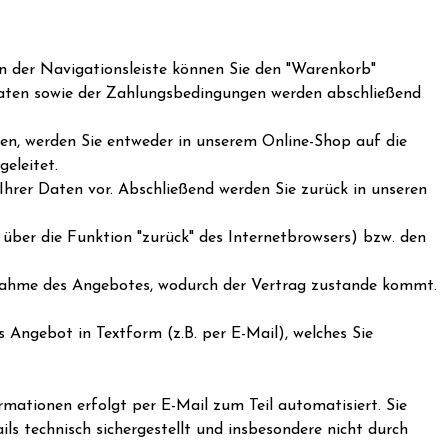
n der Navigationsleiste können Sie den "Warenkorb"
Daten sowie der Zahlungsbedingungen werden abschließend
zen, werden Sie entweder in unserem Online-Shop auf die
eleitet.
Ihrer Daten vor. Abschließend werden Sie zurück in unseren
über die Funktion "zurück" des Internetbrowsers) bzw. den
 Annahme des Angebotes, wodurch der Vertrag zustande kommt.
s Angebot in Textform (z.B. per E-Mail), welches Sie
mationen erfolgt per E-Mail zum Teil automatisiert. Sie
ils technisch sichergestellt und insbesondere nicht durch