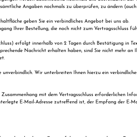
r sämtliche Angaben nochmals zu überprüfen, zu ändern (auch 
altfläche geben Sie ein verbindliches Angebot bei uns ab.
gang Ihrer Bestellung, die noch nicht zum Vertragsschluss füh
uss) erfolgt innerhalb von 2 Tagen durch Bestätigung in Text
tsprechende Nachricht erhalten haben, sind Sie nicht mehr an
et.
 unverbindlich. Wir unterbreiten Ihnen hierzu ein verbindliche
m Zusammenhang mit dem Vertragsschluss erforderlichen Infor
nterlegte E-Mail-Adresse zutreffend ist, der Empfang der E-Ma