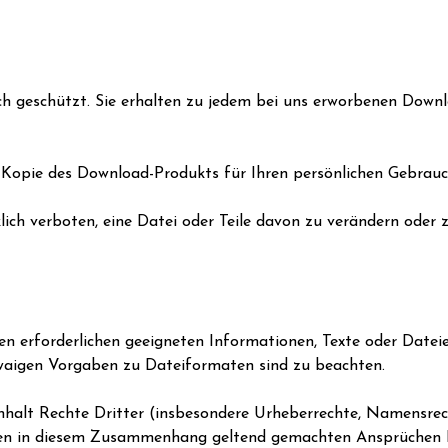
h geschützt. Sie erhalten zu jedem bei uns erworbenen Downl
ne Kopie des Download-Produkts für Ihren persönlichen Gebra
klich verboten, eine Datei oder Teile davon zu verändern oder 
Waren erforderlichen geeigneten Informationen, Texte oder Dat
twaigen Vorgaben zu Dateiformaten sind zu beachten.
n Inhalt Rechte Dritter (insbesondere Urheberrechte, Namensr
chen in diesem Zusammenhang geltend gemachten Ansprüchen Dri