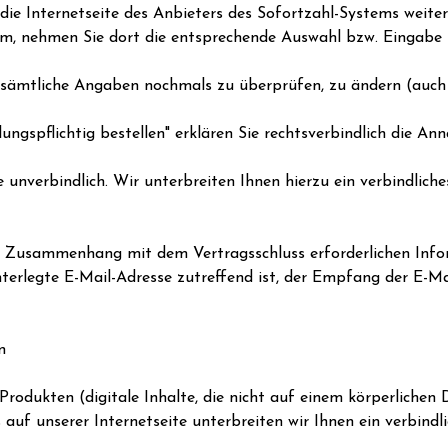
die Internetseite des Anbieters des Sofortzahl-Systems weiterg
tem, nehmen Sie dort die entsprechende Auswahl bzw. Eingabe 
r sämtliche Angaben nochmals zu überprüfen, zu ändern (auch 
lungspflichtig bestellen" erklären Sie rechtsverbindlich die
 unverbindlich. Wir unterbreiten Ihnen hierzu ein verbindliche
m Zusammenhang mit dem Vertragsschluss erforderlichen Infor
nterlegte E-Mail-Adresse zutreffend ist, der Empfang der E-Ma
n
rodukten (digitale Inhalte, die nicht auf einem körperlichen 
 auf unserer Internetseite unterbreiten wir Ihnen ein verbind