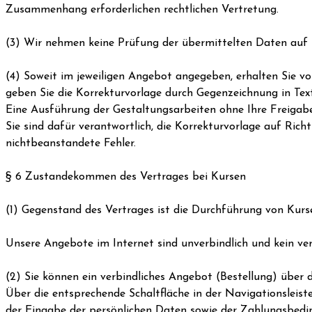
Zusammenhang erforderlichen rechtlichen Vertretung.
(3) Wir nehmen keine Prüfung der übermittelten Daten auf i
(4) Soweit im jeweiligen Angebot angegeben, erhalten Sie vo
geben Sie die Korrekturvorlage durch Gegenzeichnung in Text
Eine Ausführung der Gestaltungsarbeiten ohne Ihre Freigabe 
Sie sind dafür verantwortlich, die Korrekturvorlage auf Ric
nichtbeanstandete Fehler.
§ 6 Zustandekommen des Vertrages bei Kursen
(1) Gegenstand des Vertrages ist die Durchführung von Kurs
Unsere Angebote im Internet sind unverbindlich und kein ve
(2) Sie können ein verbindliches Angebot (Bestellung) übe
Über die entsprechende Schaltfläche in der Navigationsleis
der Eingabe der persönlichen Daten sowie der Zahlungsbedin