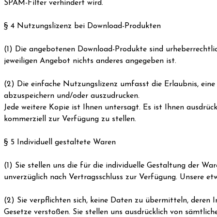
SPAM-Filter verhindert wird.
§ 4 Nutzungslizenz bei Download-Produkten
(1) Die angebotenen Download-Produkte sind urheberrechtlic
jeweiligen Angebot nichts anderes angegeben ist.
(2) Die einfache Nutzungslizenz umfasst die Erlaubnis, ei
abzuspeichern und/oder auszudrucken.
Jede weitere Kopie ist Ihnen untersagt. Es ist Ihnen ausdrüc
kommerziell zur Verfügung zu stellen.
§ 5 Individuell gestaltete Waren
(1) Sie stellen uns die für die individuelle Gestaltung der 
unverzüglich nach Vertragsschluss zur Verfügung. Unsere e
(2) Sie verpflichten sich, keine Daten zu übermitteln, dere
Gesetze verstoßen. Sie stellen uns ausdrücklich von sämtli