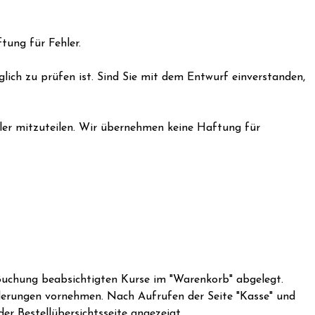
tung für Fehler.
lich zu prüfen ist. Sind Sie mit dem Entwurf einverstanden,
hler mitzuteilen. Wir übernehmen keine Haftung für
Buchung beabsichtigten Kurse im "Warenkorb" abgelegt.
nderungen vornehmen. Nach Aufrufen der Seite "Kasse" und
er Bestellübersichtsseite angezeigt.