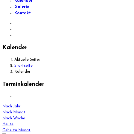
Kalender
Galerie
Kontakt
Kalender
Aktuelle Seite:
Startseite
Kalender
Terminkalender
Nach Jahr
Nach Monat
Nach Woche
Heute
Gehe zu Monat