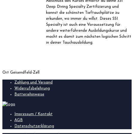
Abschluss des Kurses erhältst du deine SSI
Deep Diving Specialty Zertifizierung und
kannst die schönsten Tieftauchplätze zu
erkunden, wo immer du willst. Dieses SSI
Specialty ist auch eine Voraussetzung für
andere weiterführende Ausbildungskurse und
macht es damit zum nächsten logischen Schritt
in deiner Tauchausbildung.
Ort
Geisendfeld-Zell
Zahlung und Versand
Widerrufsbelehrung
Batteriehinweise
Impressum / Kontakt
AGB
Datenschutzerklärung