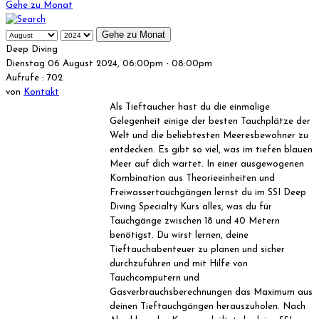
Gehe zu Monat
Gehe zu Monat
Deep Diving
Dienstag 06 August 2024, 06:00pm - 08:00pm
Aufrufe
: 702
von
Kontakt
Als Tieftaucher hast du die einmalige
Gelegenheit einige der besten Tauchplätze der
Welt und die beliebtesten Meeresbewohner zu
entdecken. Es gibt so viel, was im tiefen blauen
Meer auf dich wartet. In einer ausgewogenen
Kombination aus Theorieeinheiten und
Freiwassertauchgängen lernst du im SSI Deep
Diving Specialty Kurs alles, was du für
Tauchgänge zwischen 18 und 40 Metern
benötigst. Du wirst lernen, deine
Tieftauchabenteuer zu planen und sicher
durchzuführen und mit Hilfe von
Tauchcomputern und
Gasverbrauchsberechnungen das Maximum aus
deinen Tieftauchgängen herauszuholen. Nach