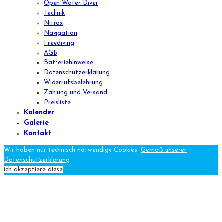
Open Water Diver
Technik
Nitrox
Navigation
Freediving
AGB
Batteriehinweise
Datenschutzerklärung
Widerrufsbelehrung
Zahlung und Versand
Preisliste
Kalender
Galerie
Kontakt
Wir haben nur technisch notwendige Cookies.
Gemäß unserer
Datenschutzerklärung
ich akzeptiere diese